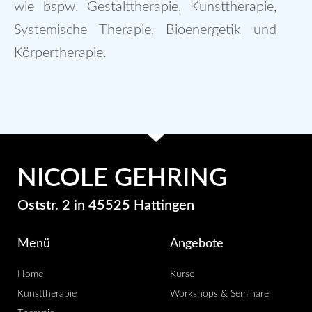
wie bspw. Gestalttherapie, Kunsttherapie,
Systemische Therapie, Bioenergetik und
Körpertherapie.
NICOLE GEHRING
Oststr. 2 in 45525 Hattingen
Menü
Angebote
Home
Kurse
Kunsttherapie
Workshops & Seminare