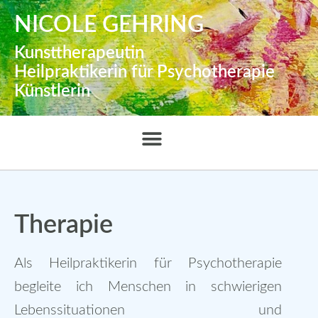
NICOLE GEHRING
Kunsttherapeutin
Heilpraktikerin für Psychotherapie
Künstlerin
Therapie
Als Heilpraktikerin für Psychotherapie
begleite ich Menschen in schwierigen
Lebenssituationen und