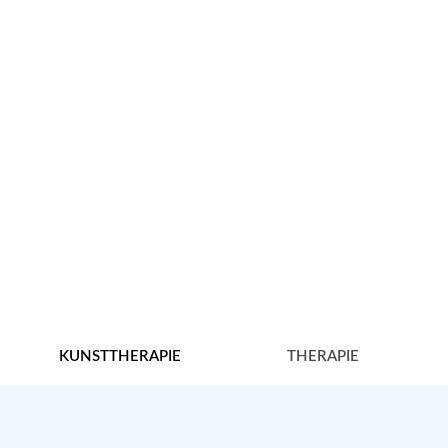
NG
ie
KUNSTTHERAPIE
THERAPIE