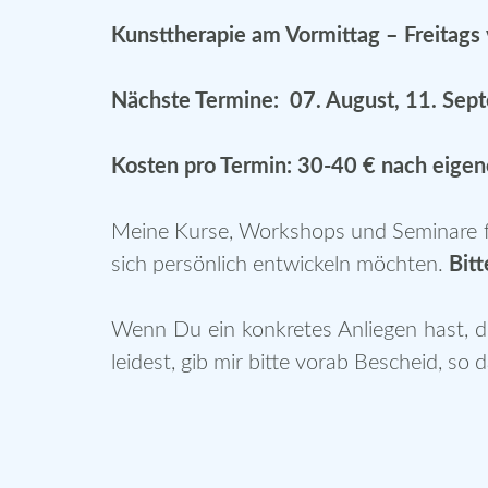
Kunsttherapie am Vormittag – Freitags 
Nächste Termine: 07. August, 11. Sept
Kosten pro Termin: 30-40 € nach eige
Meine
Kurse
,
Workshops
und Seminare fü
sich persönlich entwickeln möchten.
Bitt
Wenn Du ein konkretes Anliegen hast, d
leidest, gib mir bitte vorab Bescheid, s