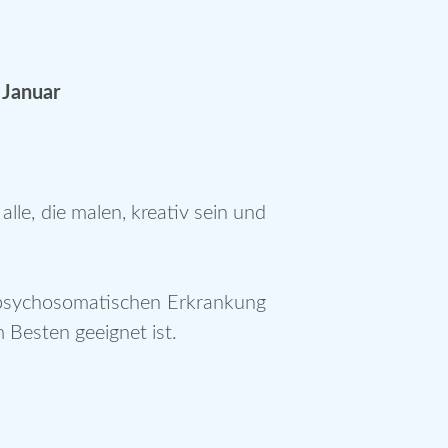
 Januar
lle, die malen, kreativ sein und
r psychosomatischen Erkrankung
 Besten geeignet ist.