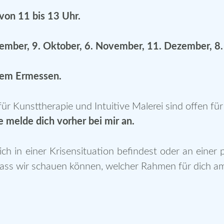
von 11 bis 13 Uhr.
ember, 9. Oktober, 6. November, 11. Dezember, 8.
nem Ermessen.
r Kunsttherapie und Intuitive Malerei sind offen für a
e melde dich vorher bei mir an.
ich in einer Krisensituation befindest oder an eine
o dass wir schauen können, welcher Rahmen für dich am