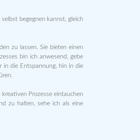
 selbst begegnen kannst, gleich
en zu lassen. Sie bieten einen
zesses bin ich anwesend, gebe
 in die Entspannung, hin in die
üren.
e kreativen Prozesse eintauchen
d zu halten, sehe ich als eine