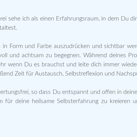
rei sehe ich als einen Erfahrungsraum, in dem Du dir
altest.
es in Form und Farbe auszudrücken und sichtbar werd
evoll und achtsam zu begegnen. Während deines Pro
 Ohr wenn Du es brauchst und leite dich immer wieder
ießend Zeit für Austausch, Selbstreflexion und Nachsp
ertungsfrei, so dass Du entspannt und offen in dein
 für deine heilsame Selbsterfahrung zu kreieren un